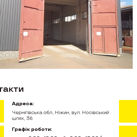
такти
Адреса:
Чернігівська обл, Ніжин, вул. Носівський
шлях, 3б
Графік роботи: