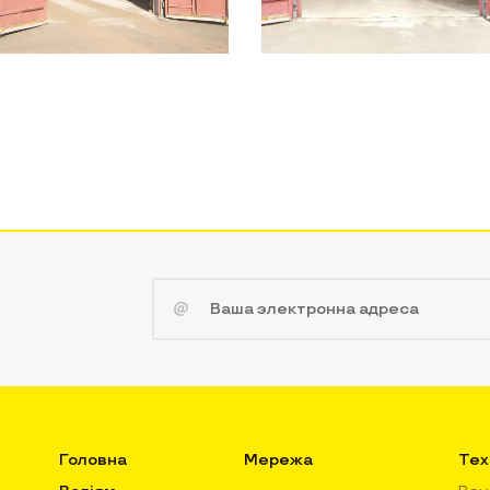
Головна
Мережа
Тех