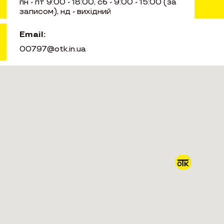
пн - пт 9:00 - 18:00, сб - 9:00 - 15:00 (за
записом), нд - вихідний
Email:
00797@otk.in.ua