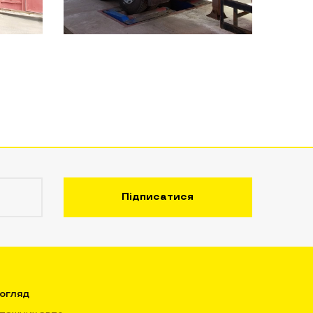
огляд