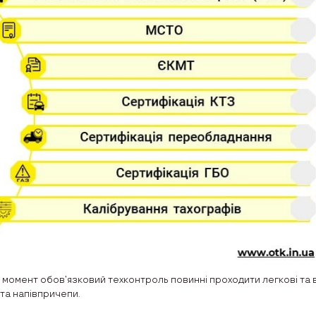
 момент обов’язковий техконтроль повинні проходити легкові та в
та напівпричепи.