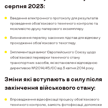
серпня 2023:
Введення електронного протоколу для результатів
проведення обов’язкового технічного контролю та
можливістю друку паперового екземпляру.
Визначення переліку законних підстав для відмови у
проходженні обов’язкового техогляду.
Імплементація вимог Європейського Союзу щодо
обов’язкової перевірки технічного стану
транспортних засобів, які встановлені відповідною
директивою №2014/45/ЄС від 3 квітня 2014 року.
Зміни які вступають в силу після
закінчення військового стану:
Впровадження відеофіксації процесу обов’язкового
технiчного контролю, замість фотофіксації, допоможе