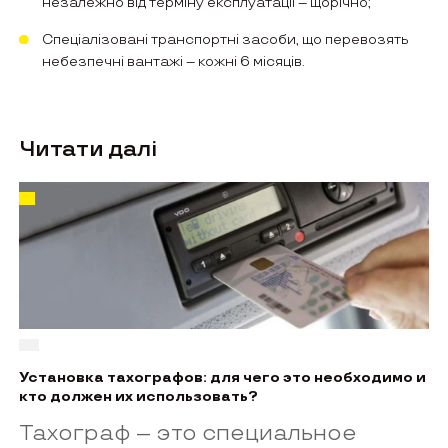
незалежно від терміну експлуатації – щорічно;
Спеціалізовані транспортнi засоби, що перевозять
небезпечнi вантажі – кожні 6 місяців.
Читати далі
Установка тахографов: для чего это необходимо и
кто должен их использовать?
Тахограф – это специальное