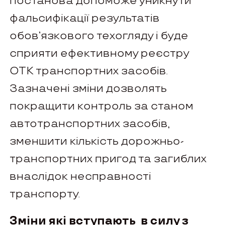
постанова допоможе уникнути
фальсифікації результатів
обов’язкового техогляду і буде
сприяти ефективному реєстру
ОТК транспортних засобів.
Зазначені зміни дозволять
покращити контроль за станом
автотранспортних засобів,
зменшити кількість дорожньо-
транспортних пригод та загиблих
внаслідок несправності
транспорту.
Зміни які вступають в силу з