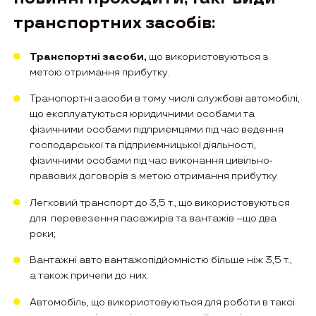
транспортних засобів:
Транспортні засоби,
що використовуються з
метою отримання прибутку.
Транспортні засоби в тому числі службові автомобілі,
що експлуатуються юридичними особами та
фізичними особами підприємцями під час ведення
господарської та підприємницької діяльності,
фізичними особами під час виконання цивільно-
правових договорів з метою отримання прибутку
Легковий транспорт до 3,5 т., що використовуються
для перевезення пасажирів та вантажів –що два
роки;
Вантажні авто вантажопідйомністю більше ніж 3,5 т.,
а також причепи до них.
Автомобіль, що використовуються для роботи в таксі