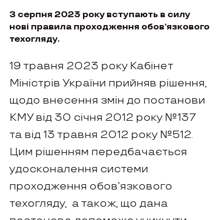
З серпня 2023 року вступають в силу
нові правила проходження обов’язкового
техогляду.
19 травня 2023 року Кабінет
Міністрів України прийняв рішення,
щодо внесення змін до постанови
КМУ від 30 січня 2012 року №137
та від 13 травня 2012 року №512.
Цим рішенням передбачається
удосконалення системи
проходження обов’язкового
техогляду, а також, що дана