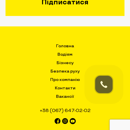
Головна
Водіям
Бізнесу
Безпека руху
Про компанію
Контакти
Вакансії
+38 (067) 647-02-02