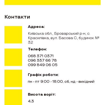
Контакти
Адреса:
Київська обл., Броварський р-н, с.
Красилівка, вул. Басова С, будинок №
32
Телефон:
068 371 0371
096 337 66 78
099 849 06 05
Графік роботи:
пн - пт 9:00 - 18:00, сб, нд - вихідний
Висота воріт:
4,3