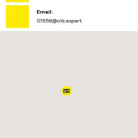
Email:
01556@otk.expert