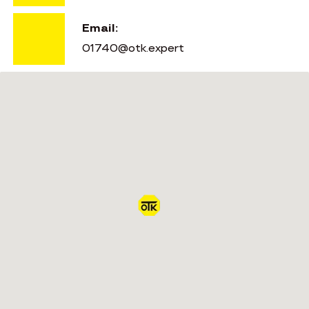
Email:
01740@otk.expert