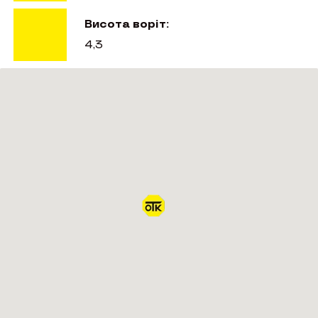
Висота воріт:
4,3