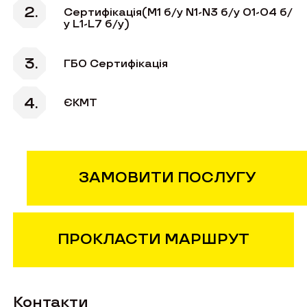
Сертифікація(М1 б/у N1-N3 б/у О1-О4 б/
у L1-L7 б/у)
ГБО Сертифікація
ЄКМТ
ЗАМОВИТИ ПОСЛУГУ
ПРОКЛАСТИ МАРШРУТ
Контакти