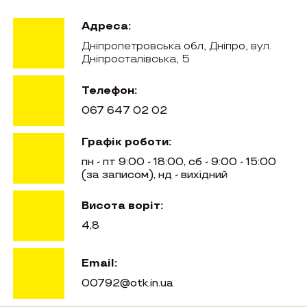
Адреса:
Дніпропетровська обл, Дніпро, вул.
Дніпросталівська, 5
Телефон:
067 647 02 02
Графік роботи:
пн - пт 9:00 - 18:00, сб - 9:00 - 15:00
(за записом), нд - вихідний
Висота воріт:
4,8
Email:
00792@otk.in.ua