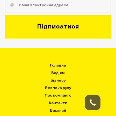
Головна
Водіям
Бізнесу
Безпека руху
Про компанію
Контакти
Вакансії