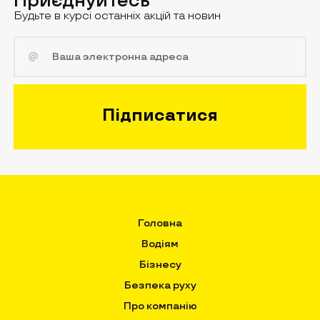
Приєднуйтесь
Будьте в курсі останніх акцій та новин
Головна
Водіям
Бізнесу
Безпека руху
Про компанію