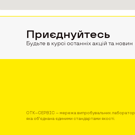
Приєднуйтесь
Будьте в курсі останніх акцій та новин
ОТК–СЕРВІС – мережа випробувальних лабораторі
яка об'єднана єдиними стандартами якості.