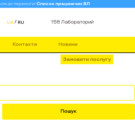
зом до перемоги!
Список працюючих ВЛ
158 Лабораторий
UA
RU
Контакти
Новини
Замовити послугу
Пошук