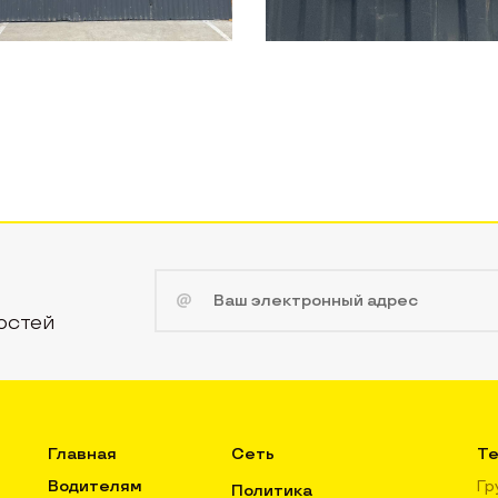
остей
Главная
Сеть
Те
Водителям
Гр
Политика