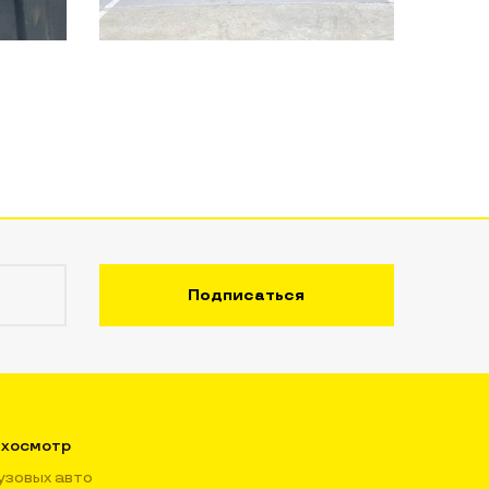
хосмотр
узовых авто