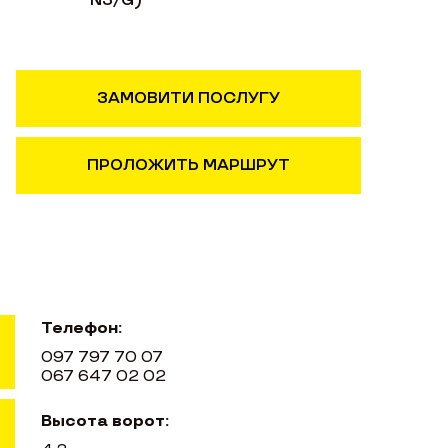
N3/G)
ЗАМОВИТИ ПОСЛУГУ
ПРОЛОЖИТЬ МАРШРУТ
Телефон:
097 797 70 07
067 647 02 02
Высота ворот: