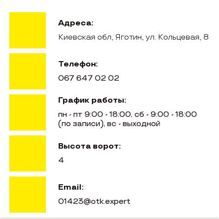
Адреса:
Киевская обл, Яготин, ул. Кольцевая, 8
Телефон:
067 647 02 02
График работы:
пн - пт 9:00 - 18:00, сб - 9:00 - 18:00
(по записи), вс - выходной
Высота ворот:
4
Email:
01423@otk.expert