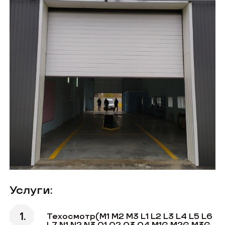
Услуги:
Техосмотр(M1 М2 М3 L1 L2 L3 L4 L5 L6