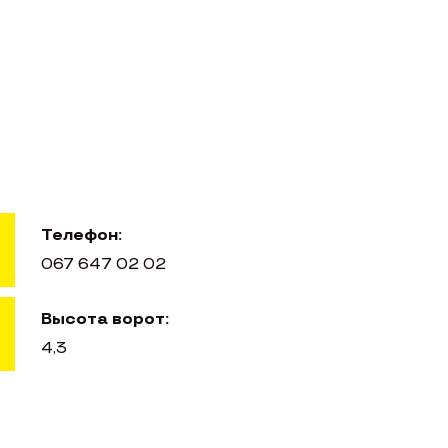
Телефон:
067 647 02 02
Высота ворот:
4,3