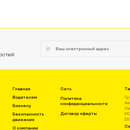
остей
Главная
Сеть
Те
Водителям
Гр
Политика
Ав
конфиденциальности
Бизнесу
Ле
Договор оферты
М
Безопасность
Е
движения
Се
О компании