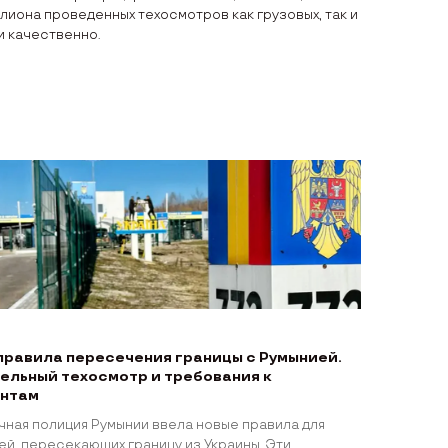
лиона проведенных техосмотров как грузовых, так и
и качественно.
правила пересечения границы с Румынией.
ельный техосмотр и требования к
нтам
чная полиция Румынии ввела новые правила для
ей, пересекающих границу из Украины. Эти