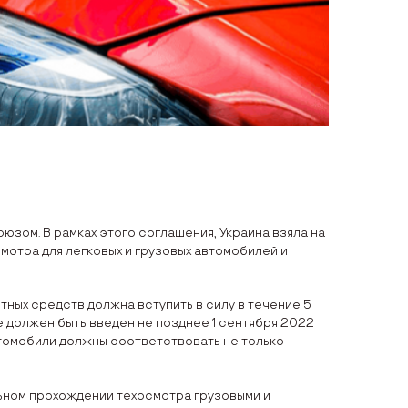
оюзом. В рамках этого соглашения, Украина взяла на
мотра для легковых и грузовых автомобилей и
ных средств должна вступить в силу в течение 5
е должен быть введен не позднее 1 сентября 2022
втомобили должны соответствовать не только
ном прохождении техосмотра грузовыми и