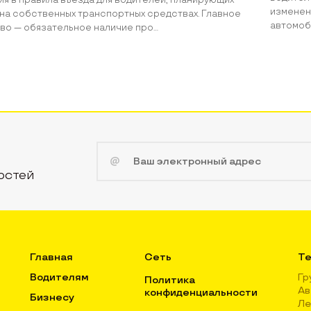
изменен
на собственных транспортных средствах. Главное
автомоб
о — обязательное наличие про...
остей
Главная
Сеть
Те
Водителям
Гр
Политика
Ав
конфиденциальности
Бизнесу
Ле