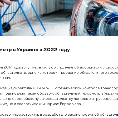
мотр в Украине в 2022 году
ря 2017 года вступило в силу соглашение об ассоциации с Еврос
 обязательств, одно из которых – введение обязательного техос
 к ним.
тация директивы 2014/45/EU о техническом контроле транспорт
ня подписания. Таким образом, обязательный техосмотр в Украин
гласно европейскому законодательству легковые и грузовые а
ким, но и экологическим нормам Евросоюза.
рство инфраструктуры разработало законопроект об обязатель