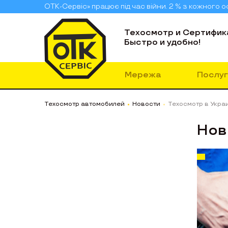
ОТК-Сервіс» працює під час війни. 2 % з кожного
Техосмотр и Сертифик
Быстро и удобно!
Мережа
Послуг
Техосмотр автомобилей
Новости
Техосмотр в Укра
Нов