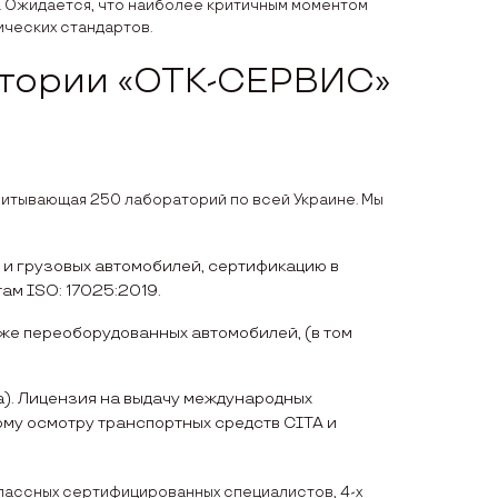
. Ожидается, что наиболее критичным моментом
ических стандартов.
атории «ОТК-СЕРВИС»
читывающая 250 лабораторий по всей Украине. Мы
 и грузовых автомобилей, сертификацию в
ам ІSO: 17025:2019.
кже переоборудованных автомобилей, (в том
). Лицензия на выдачу международных
му осмотру транспортных средств CITA и
лассных сертифицированных специалистов, 4-х