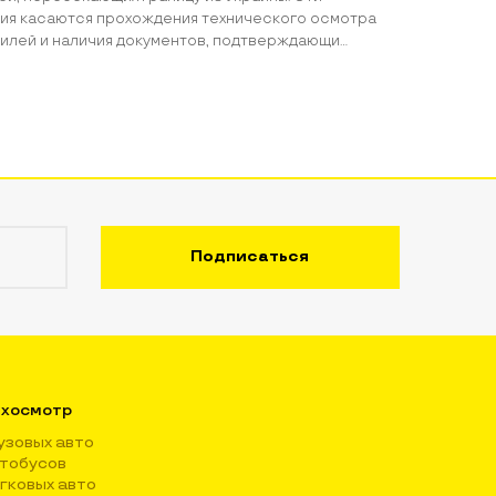
ия касаются прохождения технического осмотра
илей и наличия документов, подтверждающи...
хосмотр
узовых авто
тобусов
гковых авто