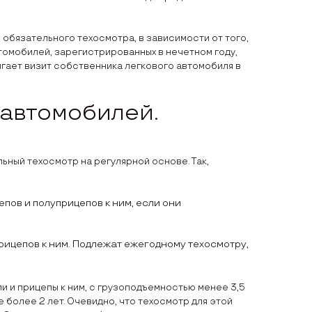
бязательного техосмотра, в зависимости от того,
втомобилей, зарегистрированных в нечетном году,
вигает визит собственника легкового автомобиля в
 автомобилей.
ьный техосмотр на регулярной основе. Так,
пов и полуприцепов к ним, если они
рицепов к ним. Подлежат ежегодному техосмотру,
и и прицепы к ним, с грузоподъемностью менее 3,5
 более 2 лет. Очевидно, что техосмотр для этой