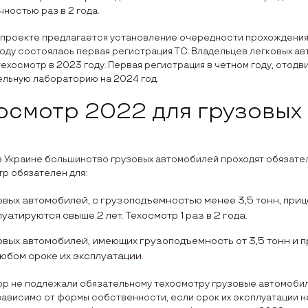
ностью раз в 2 года.
проекте предлагается установление очередности прохождения о
году состоялась первая регистрация ТС. Владельцев легковых а
техосмотр в 2023 году. Первая регистрация в четном году, отод
ельную лабораторию на 2024 год.
осмотр 2022 для грузовых
 Украине большинство грузовых автомобилей проходят обязател
р обязателен для:
вых автомобилей, с грузоподъемностью менее 3,5 тонн, прице
уатируются свыше 2 лет. Техосмотр 1 раз в 2 года.
овых автомобилей, имеющих грузоподъемность от 3,5 тонн и п
любом сроке их эксплуатации.
ор не подлежали обязательному техосмотру грузовые автомобил
зависимо от формы собственности, если срок их эксплуатации не