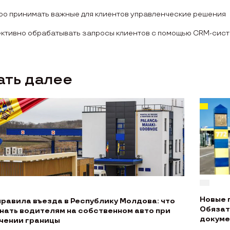
ро принимать важные для клиентов управленческие решения
ктивно обрабатывать запросы клиентов с помощью CRM-сис
ать далее
Новые 
правила въезда в Республику Молдова: что
Обязат
знать водителям на собственном авто при
докуме
чении границы