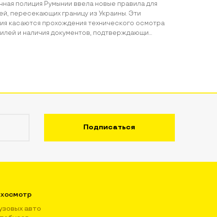
чная полиция Румынии ввела новые правила для
ей, пересекающих границу из Украины. Эти
ия касаются прохождения технического осмотра
илей и наличия документов, подтверждающи...
хосмотр
узовых авто