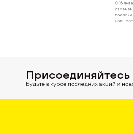
С 16 янв
изменени
поездки 
новшеств
Присоединяйтесь
Будьте в курсе последних акций и нов