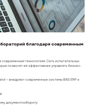
абораторий благодаря современным
 современным технологиям. Сеть испытательных
орые позволят ей эффективнее управлять бизнес-
elvil – внедряют современные системы BAS ERP и
й
ому документообороту