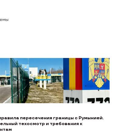
темы
правила пересечения границы с Румынией.
ельный техосмотр и требования к
нтам