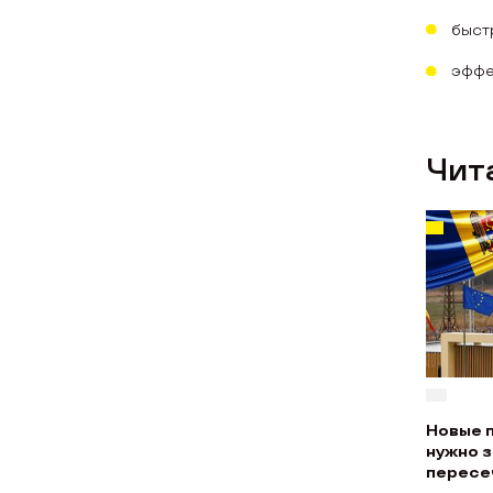
быст
эффе
Чит
Новые 
нужно 
пересе