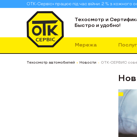
ОТК-Сервіс» працює під час війни. 2 % з кожного
Техосмотр и Сертифик
Быстро и удобно!
Мережа
Послуг
Техосмотр автомобилей
Новости
ОТК-СЕРВИС сове
Нов