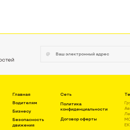
остей
Главная
Сеть
Те
Водителям
Гр
Политика
Ав
конфиденциальности
Бизнесу
Ле
Договор оферты
М
Безопасность
Е
движения