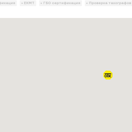
фикация
ЕКМТ
ГБО сертификация
Проверка тахографов