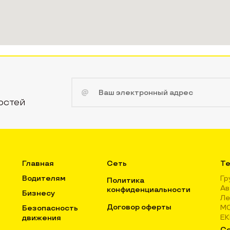
остей
Главная
Сеть
Те
Водителям
Гр
Политика
Ав
конфиденциальности
Бизнесу
Ле
Договор оферты
М
Безопасность
Е
движения
Се