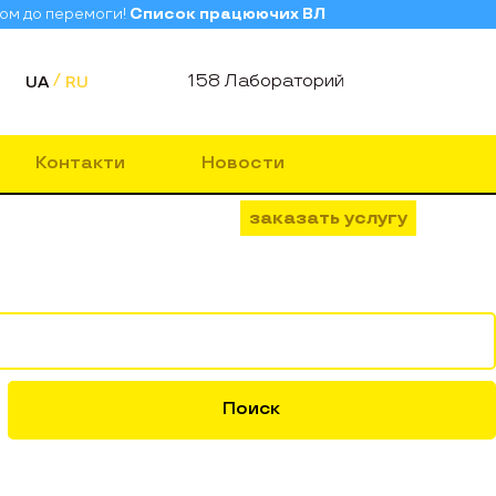
зом до перемоги!
Список працюючих ВЛ
158 Лабораторий
UA
RU
Контакти
Новости
заказать услугу
Поиск