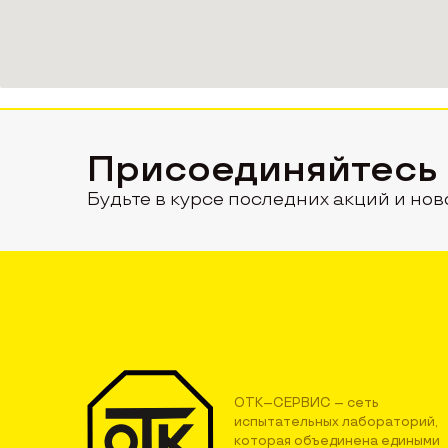
Присоединяйтесь
Будьте в курсе последних акций и нов
ОТК–СЕРВИС – сеть
испытательных лабораторий,
которая объединена едиными