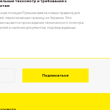
ельный техосмотр и требования к
нтам
чная полиция Румынии ввела новые правила для
ей, пересекающих границу из Украины. Эти
ия касаются прохождения технического осмотра
илей и наличия документов, подтверждающи...
хосмотр