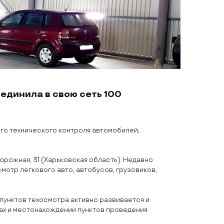
динила в свою сеть 100
го технического контроля автомобилей,
орожная, 31 (Харьковская область). Недавно
мотр легкового авто, автобусов, грузовиков,
пунктов техосмотра активно развивается и
ах и местонахождении пунктов проведения