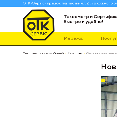
ОТК-Сервіс» працює під час війни. 2 % з кожного
Техосмотр и Сертифик
Быстро и удобно!
Мережа
Послуг
Техосмотр автомобилей
Новости
Сеть испытательн
Нов