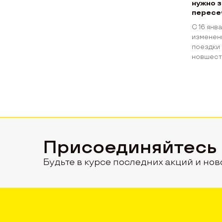
нужно 
пересе
С 16 янв
изменени
поездки 
новшеств
Присоединяйтесь
Будьте в курсе последних акций и нов