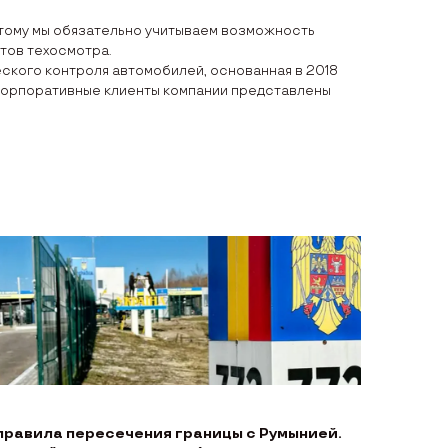
тому мы обязательно учитываем возможность
тов техосмотра.
еского контроля автомобилей, основанная в 2018
. Корпоративные клиенты компании представлены
правила пересечения границы с Румынией.